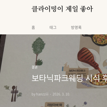
본문 바로가기
클라이밍이 제일 좋아
홈
태그
방명록
결혼
보타닉파크웨딩 시식 후
by hanzziii
2026. 3. 10.