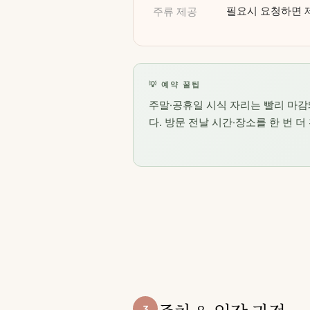
필요시 요청하면 
주류 제공
💡 예약 꿀팁
주말·공휴일 시식 자리는 빨리 마감
다. 방문 전날 시간·장소를 한 번 더
3