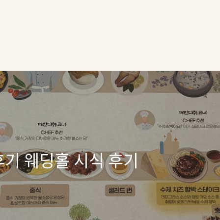
기 웨딩홀 시식 후기