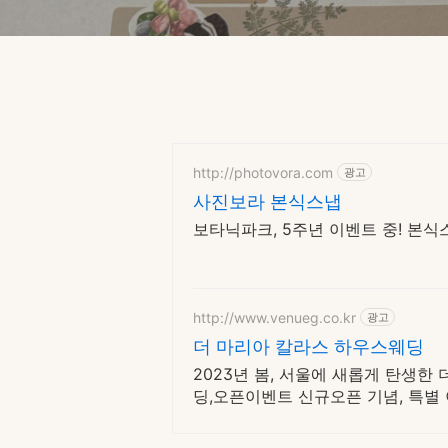
http://photovora.com
광고
사진보라 본식스냅
보타닉파크, 5주년 이벤트 중! 본식스
http://www.venueg.co.kr
광고
더 마리아 칼라스 하우스웨딩
2023년 봄, 서울에 새롭게 탄생
딩,오픈이벤트 신규오픈 기념, 특별 
서울과 함께하세요