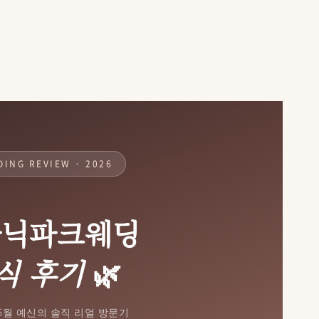
ING REVIEW · 2026
타닉파크웨딩
식 후기
🌿
 5월 예신의 솔직 리얼 방문기