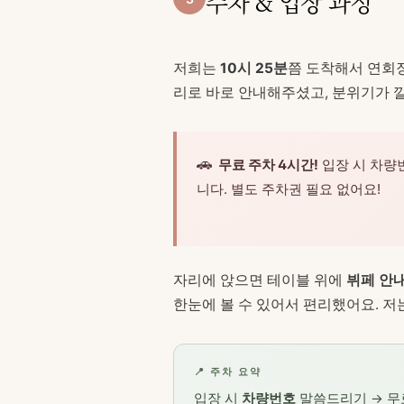
주차 & 입장 과정
저희는
10시 25분
쯤 도착해서 연회
리로 바로 안내해주셨고, 분위기가 
🚗
무료 주차 4시간!
입장 시 차량
니다. 별도 주차권 필요 없어요!
자리에 앉으면 테이블 위에
뷔페 안
한눈에 볼 수 있어서 편리했어요. 저
📍 주차 요약
입장 시
차량번호
말씀드리기 → 무료