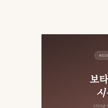
WEDD
보
시
2026년