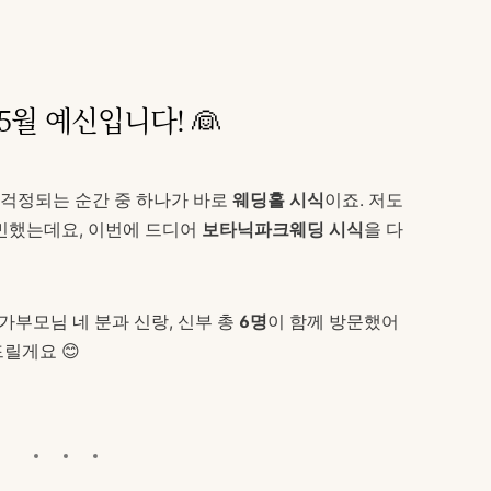
5월 예신입니다! 👰
걱정되는 순간 중 하나가 바로
웨딩홀 시식
이죠. 저도
고민했는데요, 이번에 드디어
보타닉파크웨딩 시식
을 다
가부모님 네 분과 신랑, 신부 총
6명
이 함께 방문했어
릴게요 😊