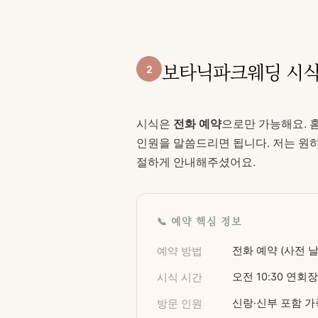
보타닉파크웨딩 시식
2
시식은
전화 예약
으로만 가능해요. 
인원을 말씀드리면 됩니다. 저는 원
절하게 안내해주셨어요.
📞 예약 핵심 정보
전화 예약 (사전 날
예약 방법
오전 10:30 연회
시식 시간
신랑·신부 포함 가족
방문 인원