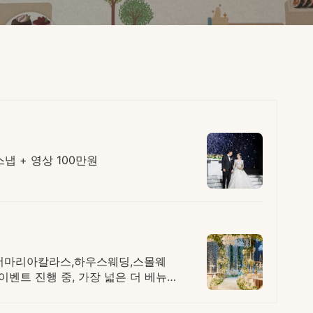
냅 + 영상 100만원
한 더마리아칼라스,하우스웨딩,스몰웨
이벤트 진행 중, 가장 넓은 더 베뉴지