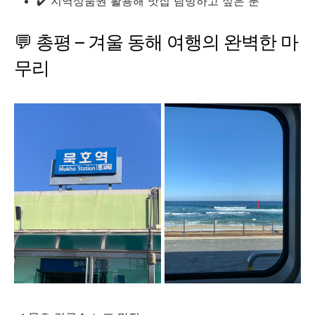
✔️ 지역상품권 활용해 맛집 탐방하고 싶은 분
💬 총평 – 겨울 동해 여행의 완벽한 마
무리