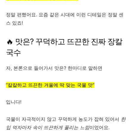
정말 편했어요. 요즘 같은 시대에 이런 디테일은 정말 센
스 있죠!
🔥 맛은? 꾸덕하고 뜨끈한 진짜 장칼
국수
자, 본론으로 들어가서 맛은? 한마디로 말하면
“칼칼하고 뜨끈한 겨울에 딱 맞는 국물 맛”
입니다!
국물이 자극적이지 않고 꾸덕하게 농도가 잡혀 있어서
한
입 먹자마자 속이 뜨끈하게 풀리는 느낌
이었어요.