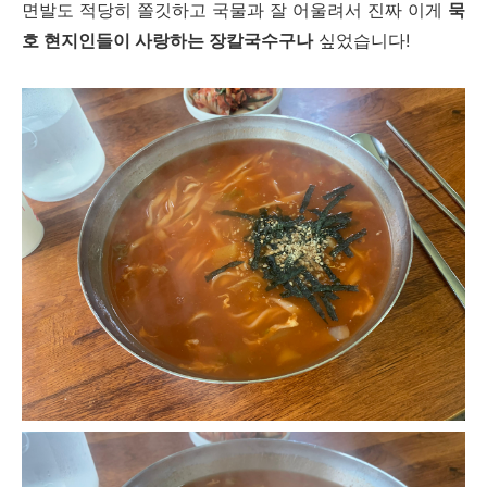
면발도 적당히 쫄깃하고 국물과 잘 어울려서 진짜 이게
묵
호 현지인들이 사랑하는 장칼국수구나
싶었습니다!