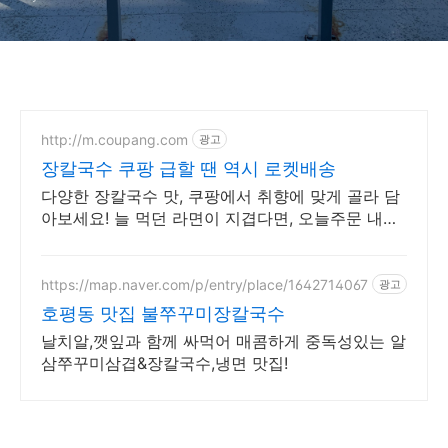
http://m.coupang.com
광고
장칼국수 쿠팡 급할 땐 역시 로켓배송
다양한 장칼국수 맛, 쿠팡에서 취향에 맞게 골라 담
아보세요! 늘 먹던 라면이 지겹다면, 오늘주문 내일
도착 로켓배송으로 새로운 맛을!
https://map.naver.com/p/entry/place/1642714067
광고
호평동 맛집 불쭈꾸미장칼국수
날치알,깻잎과 함께 싸먹어 매콤하게 중독성있는 알
삼쭈꾸미삼겹&장칼국수,냉면 맛집!