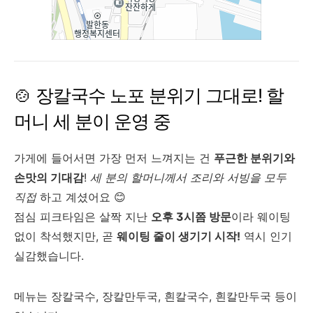
🍲 장칼국수 노포 분위기 그대로! 할
머니 세 분이 운영 중
가게에 들어서면 가장 먼저 느껴지는 건
푸근한 분위기와
손맛의 기대감
!
세 분의 할머니께서 조리와 서빙을 모두
직접
하고 계셨어요 😊
점심 피크타임은 살짝 지난
오후 3시쯤 방문
이라 웨이팅
없이 착석했지만, 곧
웨이팅 줄이 생기기 시작!
역시 인기
실감했습니다.
메뉴는 장칼국수, 장칼만두국, 흰칼국수, 흰칼만두국 등이