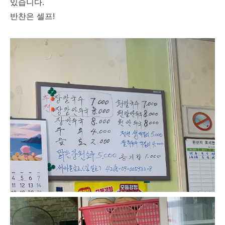
있습니다.
반찬은 셀프!