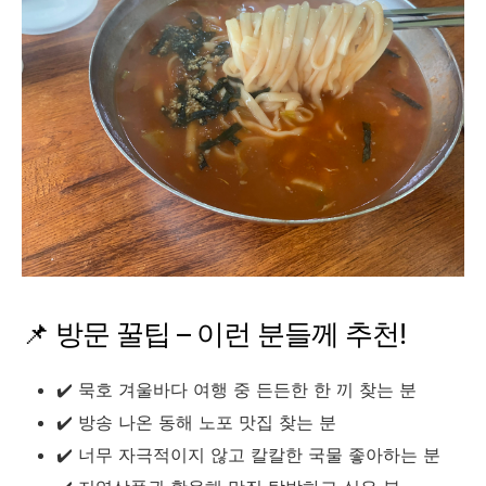
📌 방문 꿀팁 – 이런 분들께 추천!
✔️ 묵호 겨울바다 여행 중 든든한 한 끼 찾는 분
✔️ 방송 나온 동해 노포 맛집 찾는 분
✔️ 너무 자극적이지 않고 칼칼한 국물 좋아하는 분