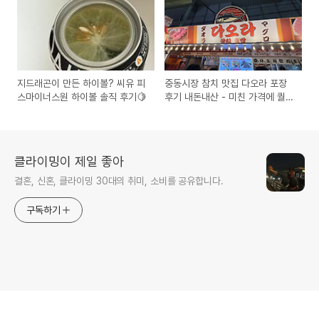
지드래곤이 만든 하이볼? 씨유 피
중동시장 참치 맛집 다오라 포장
스마이너스원 하이볼 솔직 후기🍋
후기 내돈내산 - 미친 가격에 퀄리
티 실화?
클라이밍이 제일 좋아
결혼, 신혼, 클라이밍 30대의 취미, 소비를 공유합니다.
구독하기