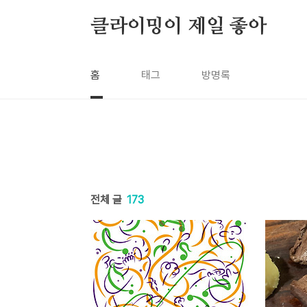
본문 바로가기
클라이밍이 제일 좋아
홈
태그
방명록
전체 글
173