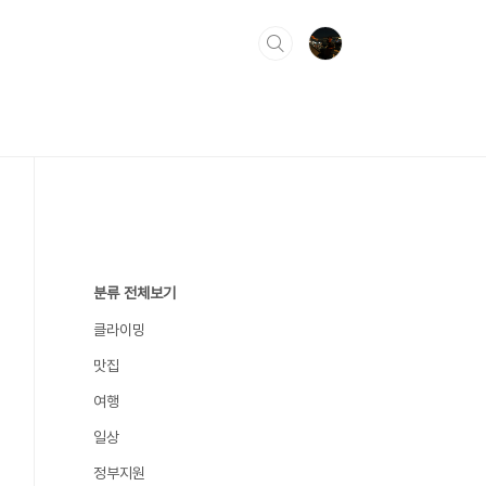
분류 전체보기
클라이밍
맛집
여행
일상
정부지원