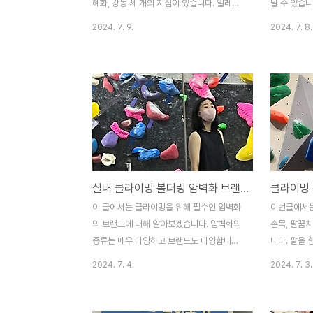
입금하면 별..
암스포츠타운
혜화, 강동 세 개의 지점이 있습니다. 알레클
날 수 있습니
라이밍의 특징은 주로 문제가 다이나믹한 유
이를 해야 
2024. 7. 9.
2024. 7. 8.
형으로 이루어져 있다는 것입니다. 그래서 알
중고급화는 
레동산, 뛰뛰동산으로 많이 알려져 있습니다.
니기 때문에
낮은 난이도에도 다이나믹한 동작이 많아 다
나면 창갈이
이나믹 초보가 즐기기에도 좋은 암장입니다.
다. 창갈이에
알레클라이밍의 난이도는 흰색, 노랑, 연두,
있는 방법을 
초록, 파랑, 빨강, 회색, 갈색, 핑크 순으로 어
이란암벽화는
려워집니다. 일일이용원은 타 암장과 동일하
등반을 하기
게 2만원입니다.1. 알레클라이밍 영등포점알
코가 마모되
레클라이밍 영등포점은 2호선 영등포시장역
러운 유형이
실내 클라이밍 볼더링 암벽화 브랜드 소개
클라이밍 
도보 5분, 1호선 영등포역에서 도보 10-15
빨리 닳습니다
분 거리에 위치하고 있습니다. 영등포점은 빌
하는 것을 
이 글에서는 클라이밍을 위해 필수인 암벽화
이번글에서는
라의 지하1층에 있으며 그 규모는 작습니다.
으로 마모가
의 브랜드에 대해 알아보겠습니다. 암벽화의
손목, 팔꿈치
오래된 암장으로..
락 부분입니다
종류는 매우 다양하고 브랜드도 다양합니다.
니다. 팔을 
그중 대표적인 브랜드 중 매드락, 스카르파,
속적으로 강한
2024. 7. 4.
2024. 7. 3.
라스포르티바에 대해 알아보겠습니다.1. 매드
에 과부하가
락매드락은 중고급화보다 초급화가 더 많이
니다. 1. 
알려져 있고 입문자가 가장 많이 구매하게 되
가장 많이 겪