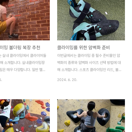
라이밍은 반복적으로 손목을 회전
매처를 간략하게 설명합니다.1. 초크와 초크
 주는 운동이기 때문입니다. 손
백 그리고 브러쉬첫 번째, 초크는 땀으로 인
 옆으로 돌릴 때 통증이 있다면
한 그립력 약화를 막아주고 홀드와의 마찰을
라고 불리는 TFCC(삼각섬유골
높이기 위해 도움을 주는 아이템입니다. 초크
을 의심해 볼 수 있습니다. 손목
의 유형은 크게 두 가지 액상초크, 가루초크
 연결해 주는 작은 뼈와 손목뼈
로 나뉩니다. 단어 그래도 액상초크는 튜브형
이밍 볼더링 복장 추천
클라이밍를 위한 암벽화 준비
주는 인대와 근육으로 이루어져 있
태의 액상으로 되어 있습니다. 묽은 제형의
FCC는 손목의 안정성을 유지하는
액상초크를 손바닥에 바르면 몇 초 후 하얗게
 실내 클라이밍에서 클라이머들
이번글에서는 클라이밍 중 필수 준비물인 암
. TFCC 파열은 새끼손가락 손
변하면서 손을 건조하게 합니다. 액상초크를
대해 소개합니다. 실내클라이밍장
벽화의 종류와 암벽화 사이즈 선택 방법에 대
 ..
바를 때는 특유의 알코올향이..
림은 매우 다양합니다. 일반 헬스
해 소개합니다. 스포츠 클라이밍인 리드, 볼
과 큰 차이는 없습니다. 움직임
더링을 할 때 일반적인 운동화가 아닌 신발의
5.
2024. 6. 20.
 어떤 차림으로도 클라이밍을 즐
일부가 고무로 이루어진 암벽화를 신고 등반
다. 특별한 복장 규정이 존재하
합니다. 클라이밍장에서 암벽화를 대여해주
. 다만, 거친 홀드와 발을 올리
기도 하지만 꾸준히 클라이밍을 하려고 하면
많아 클라이머들이 선호하고 많이
보통 첫 번째로 개인 암벽화를 준비하게 됩니
 존재합니다.1. 계절별 클라이
다. 암벽화 준비를 위한 정보를 공유합니다.1.
링은 실내에서 하는 클라이밍으
암벽화 구매 장소첫번째, 암벽화를 구매하기
계절을 크게 타지 않습니다. 여
가장 쉬운 방법은 클라이밍장에서 구매하는