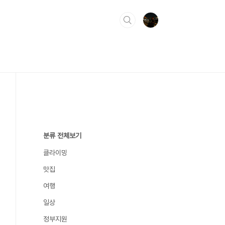
분류 전체보기
클라이밍
맛집
여행
일상
정부지원