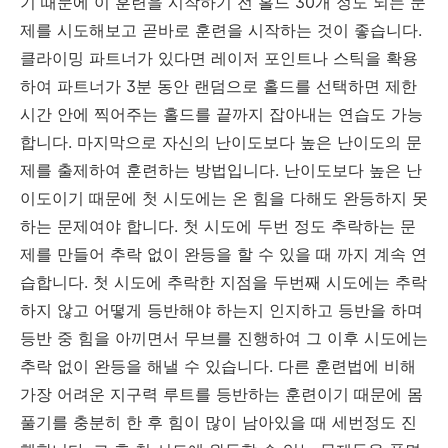
기 때문에 이 훈련을 시작하기 전 홀드 30개 정도 되는 문
제를 시도해보고 곧바로 훈련을 시작하는 것이 좋습니다.
클라이밍 파트너가 있다면 레이저 포인트나 스틱을 확용
하여 파트너가 3분 동안 랜덤으로 홀드를 선택하면 제한
시간 안에 찍어주는 홀드를 끝까지 잡아내는 연습도 가능
합니다. 마지막으로 자신의 난이도보다 높은 난이도의 문
제를 출제하여 훈련하는 방법입니다. 난이도보다 높은 난
이도이기 때문에 첫 시도에는 온 힘을 다해도 완등하지 못
하는 문제여야 합니다. 첫 시도에 두번 정도 추락하는 문
제를 만들어 추락 없이 완등을 할 수 있을 때 까지 계속 연
습합니다. 첫 시도에 추락한 지점을 두번째 시도에는 추락
하지 않고 어떻게 등반해야 하는지 인지하고 등반을 하며
등반 중 힘을 아끼면서 무브를 진행하여 그 이후 시도에는
추락 없이 완등을 해낼 수 있습니다. 다른 훈련법에 비해
가장 어려운 지구력 루트를 등반하는 훈련이기 때문에 몸
풀기를 충분히 한 후 힘이 많이 남아있을 때 세번정도 진