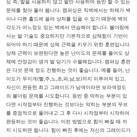
싱 즉, 발을 사용하지 않고 팔만 사용하여 등반 할 수 있는
문제를 찾아 풀어 봅니다. 캠퍼싱은 직벽에서는 하체가 벽
이나 다른 홀드에 쓸려 상처를 입을 수 있기 때문에 벽의
각도가 어느정도 있는 벽에서 연습해야 합니다. 볼더링에
서는 발 기술도 중요하지만 기본적으로 상체힘이 기반이
되어야 하기 때문에 상체 근력을 키우기 위한 훈련입니다.
상체 근력이 보완된다면 높은 난이도의 문제를 풀어도 상
체에 안정감이 생겨 발 딛기가 수월해집니다. 캠퍼싱 훈련
은 다섯 문제 정도 진행하는 것이 좋습니다. 예를 들어, 난
이도가 무지개(빨,주,노,초,파,남,보)까지 이루어져 있고,
자신이 완등한 최고 그레이드가 남색이라면 보라색정도
의 볼더링 문제를 시도합니다. 등반 중 막히는 부분이 있
다면 시작점부터 진행하는 것보다는 막히는 부분의 무브
를 중점적으로 풀어내고 그 후 다시 시작점부터 시작하여
완등하는 것이 좋습니다. 이런 방법으로 힘이 빠질 때 까
지 시도하면 됩니다. 힘이 빠진 후에는 자신의 그레이드가