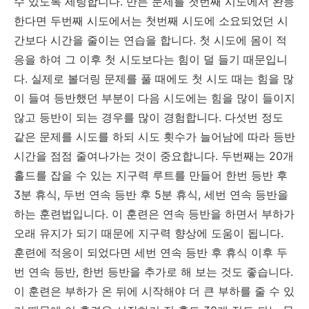
수 있도록 세팅합니다. 만든 문제를 첫번째 시도에서 완등
한다면 두번째 시도에서는 첫번째 시도에 소요되었던 시
간보다 시간을 줄이는 연습을 합니다. 첫 시도에 몸이 적
응을 하여 그 이후 첫 시도보다는 힘이 덜 들기 때문입니
다. 실제로 볼더링 문제를 풀 때에도 첫 시도 때는 힘을 많
이 들여 등반했던 부분이 다음 시도에는 힘을 많이 들이지
않고 등반이 되는 경우를 많이 경험합니다. 다섯번 정도
같은 문제를 시도를 하되 시도 횟수가 늘어남에 따라 등반
시간을 점점 줄여나가는 것이 중요합니다. 두번째는 20개
홀드를 잡을 수 있는 지구력 루트를 만들어 한번 등반 후
3분 휴식, 두번 연속 등반 후 5분 휴식, 세번 연속 등반을
하는 훈련법입니다. 이 훈련은 연속 등반을 하면서 부하가
오래 유지가 되기 때문에 지구력 향상에 도움이 됩니다.
훈련에 적응이 되었다면 세번 연속 등반 후 휴식 이후 두
번 연속 등반, 한번 등반을 추가로 해 보는 것도 좋습니다.
이 훈련은 부하가 온 뒤에 시작해야 더 큰 부하를 줄 수 있