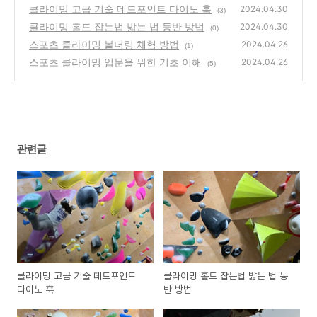
션
클라이밍 고급 기술 데드포인트 다이노 훅
(1)
2024.04.30
(3)
클라이밍 홀드 잡는법 밟는 법 등반 방법
2024.04.30
(0)
스포츠 클라이밍 볼더링 체험 방법
2024.04.26
(1)
스포츠 클라이밍 입문을 위한 기초 이해
2024.04.26
(5)
관련글
클라이밍 고급 기술 데드포인트
클라이밍 홀드 잡는법 밟는 법 등
다이노 훅
반 방법