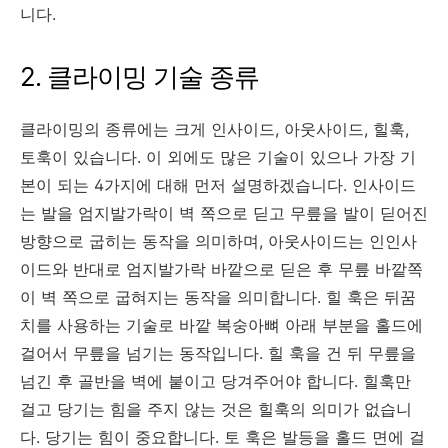
니다.
2. 클라이밍 기술 종류
클라이밍의 종류에는 크게 인사이드, 아웃사이드, 힐훅,
토훅이 있습니다. 이 외에도 많은 기술이 있으나 가장 기
본이 되는 4가지에 대해 먼저 설명하겠습니다. 인사이드
는 발을 엄지발가락이 벽 쪽으로 딛고 무릎을 발이 딛어진
방향으로 굽히는 동작을 의미하며, 아웃사이드는 인인사
이드와 반대로 엄지발가락 바깥으로 딛은 후 무릎 바깥쪽
이 벽 쪽으로 굽혀지는 동작을 의미합니다. 힐 훅은 뒤꿈
치를 사용하는 기술로 바깥 복숭아뼈 아래 부분을 홀드에
걸어서 무릎을 넘기는 동작입니다. 힐 훅을 건 뒤 무릎을
넘긴 후 골반을 벽에 붙이고 당겨주어야 합니다. 힐훅만
걸고 당기는 힘을 주지 않는 것은 힐훅의 의미가 없습니
다. 당기는 힘이 중요합니다. 토 훅은 발등을 홀드 면에 걸