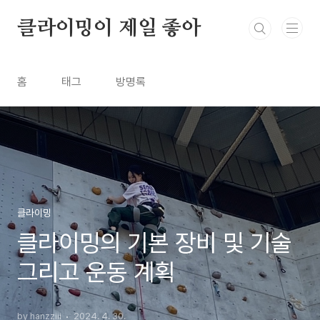
본문 바로가기
클라이밍이 제일 좋아
홈
태그
방명록
클라이밍
클라이밍의 기본 장비 및 기술
그리고 운동 계획
by hanzziii
2024. 4. 30.