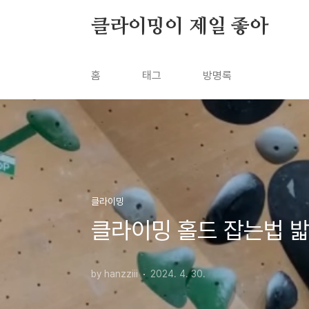
본문 바로가기
클라이밍이 제일 좋아
홈
태그
방명록
클라이밍
클라이밍 홀드 잡는법 밟
by hanzziii
2024. 4. 30.