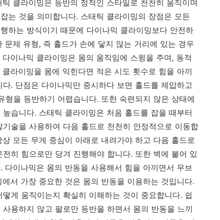
태틱 클라이밍은 등반의 정적인 스타일로 천천히 움직이며
잡는 것을 의미합니다. 스태틱 클라이밍의 장점은 모든
진행하는 방식이기 때문에 다이나믹 클라이밍보다 안전하
 문제 유형, 즉 홀드가 손에 닿지 않는 거리에 있는 경우
 다이나믹 클라이밍은 몸의 움직임에 스윙을 주며, 동적
 클라이밍을 몸에 익힌다면 적은 시도 횟수로 힘을 아끼
니다. 단점은 다이나믹만 중시하다 보면 홀드를 제압하고
 유형을 등반하기 어렵습니다. 또한 숙련되지 않은 상태에
 높습니다. 스태틱 클라이밍은 처음 홀드를 잡을 때부터
 발기술을 사용하여 다음 홀드로 천천히 안정적으로 이동합
항상 모든 무게 중심이 아래로 내려가야 하고 다음 홀드로
온전히 힘으로만 당겨 진행해야 합니다. 또한 벽에 붙어 있
. 다이나믹은 몸의 반동을 사용해서 힘을 아끼면서 무브
밍에서 가장 중요한 것은 몸의 반동을 이용하는 것입니다.
어떻게 움직이는지 확실히 이해하는 것이 중요합니다. 쉽
 사용하지 않고 팔로만 등반을 하면서 몸의 반동을 느끼