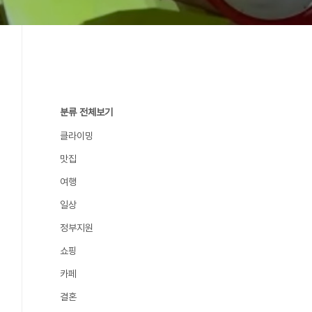
분류 전체보기
클라이밍
맛집
여행
일상
정부지원
쇼핑
카페
결혼